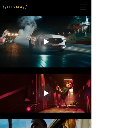
//CISMA//